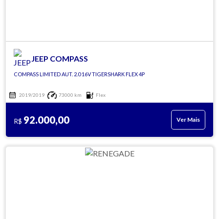
JEEP COMPASS
COMPASS LIMITED AUT. 2.0 16V TIGERSHARK FLEX 4P
2019/2019
73000 km
Flex
92.000,00
Ver Mais
R$