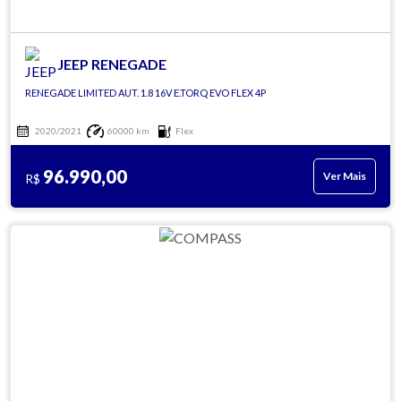
JEEP RENEGADE
RENEGADE LIMITED AUT. 1.8 16V E.TORQ EVO FLEX 4P
2020/2021
60000 km
Flex
96.990,00
Ver Mais
R$