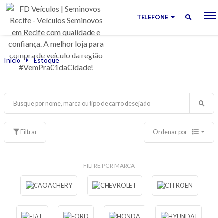
TELEFONE
Início
Estoque
Filtrar
Ordenar por
FILTRE POR MARCA