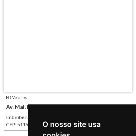
FD Veículos
Av. Mal. Mascarenhas de Morais, 4930
Imbiribeira, Recife/PE
O nosso site usa
CEP: 51150-000
cookies