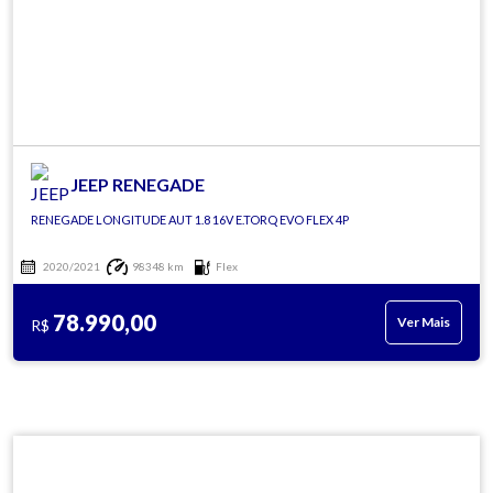
JEEP RENEGADE
RENEGADE LONGITUDE AUT 1.8 16V E.TORQ EVO FLEX 4P
2020/2021
98348 km
Flex
78.990,00
Ver Mais
R$