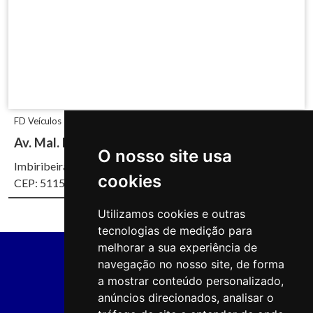
FD Veículos
Av. Mal. Mascarenhas de Morais, 4930
O nosso site usa
Imbiribeira, Recife/PE
cookies
CEP: 51150-000
Utilizamos cookies e outras
tecnologias de medição para
melhorar a sua experiência de
navegação no nosso site, de forma
a mostrar conteúdo personalizado,
anúncios direcionados, analisar o