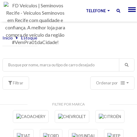
TELEFONE
Início
Estoque
Filtrar
Ordenar por
FILTRE POR MARCA