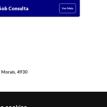
Sob Consulta
Ver Mais
 Morais, 4930