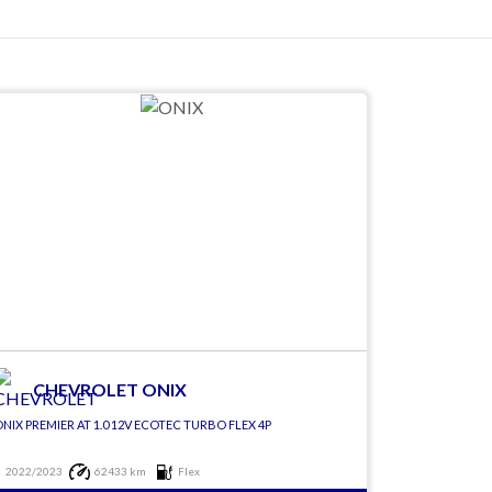
CHEVROLET ONIX
NIX PREMIER AT 1.0 12V ECOTEC TURBO FLEX 4P
2022/2023
62433 km
Flex