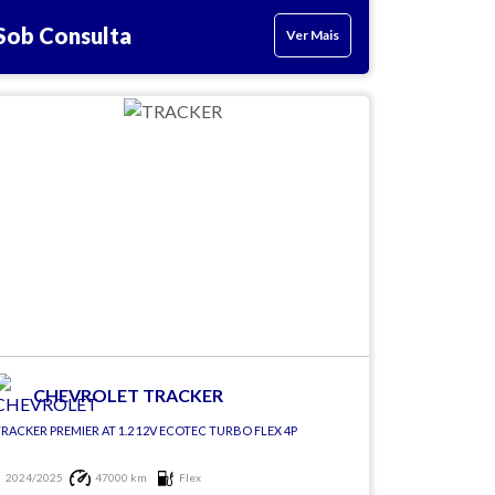
Sob Consulta
Ver Mais
CHEVROLET TRACKER
RACKER PREMIER AT 1.2 12V ECOTEC TURBO FLEX 4P
2024/2025
47000 km
Flex