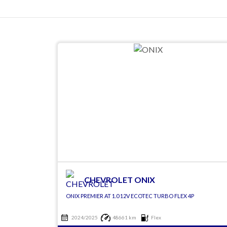
CHEVROLET ONIX
ONIX PREMIER AT 1.0 12V ECOTEC TURBO FLEX 4P
2024/2025
48661 km
Flex