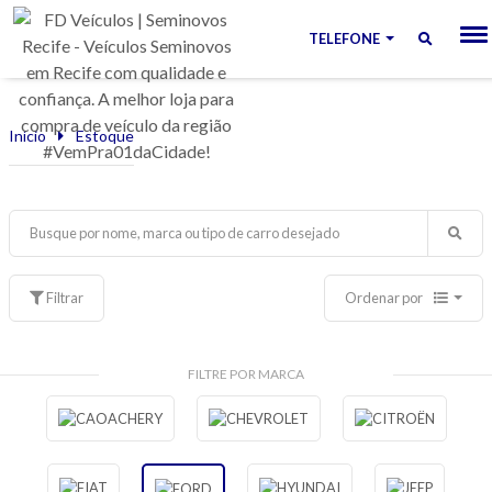
TELEFONE
Início
Estoque
Filtrar
Ordenar por
FILTRE POR MARCA