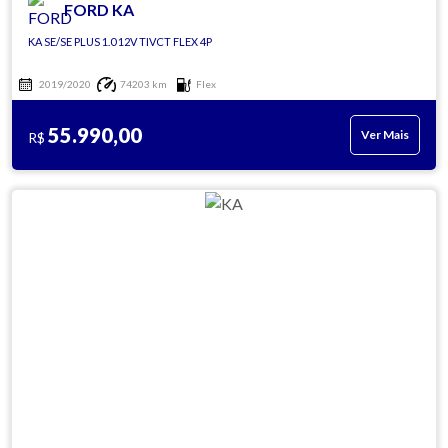
FORD KA
KA SE/SE PLUS 1.0 12V TIVCT FLEX 4P
2019/2020
74203 km
Flex
55.990,00
Ver Mais
R$