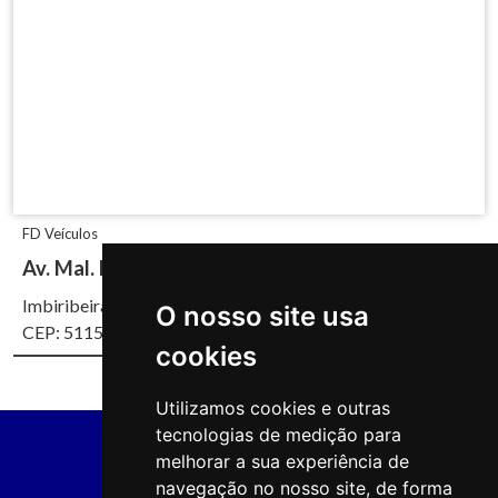
FD Veículos
Av. Mal. Mascarenhas de Morais, 4930
Imbiribeira, Recife/PE
O nosso site usa
CEP: 51150-000
cookies
Utilizamos cookies e outras
tecnologias de medição para
melhorar a sua experiência de
navegação no nosso site, de forma